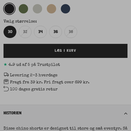
Vælg størrelse:
30
32
34
36
38
LÆG I KURV
★
4.9 ud af 5 på Trustpilot
Levering 2-3 hverdage
Fragt fra 39 kr. Fri fragt over 699 kr.
100 dages gratis retur
HISTORIEN
Disse chino shorts er designet til store og små eventyr. Så