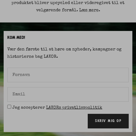
produktet bliver upcycled eller videregivet til et
velgørende formål.
Læs mere
.
KOM MED!
Vær den første til at høre om nyheder, kampagner og
historierne bag LAKOR.
Fornavn
Email
Jeg accepterer
LAKORs privatlivspolitik
SKRIV MIG OP