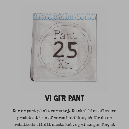
VI GI'R PANT
Der er pant på alt vores tøj. Du skal blot aflevere
produktet i en af vores butikker, så får du en
rabatkode til dit næste køb, og vi sørger for, at