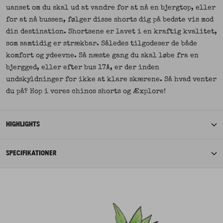
uanset om du skal ud at vandre for at nå en bjergtop, eller
for at nå bussen, følger disse shorts dig på bedste vis mod
din destination. Shortsene er lavet i en kraftig kvalitet,
som samtidig er strækbar. Således tilgodeser de både
komfort og ydeevne. Så næste gang du skal løbe fra en
bjergged, eller efter bus 17A, er der inden
undskyldninger for ikke at klare skærene. Så hvad venter
du på? Hop i vores chinos shorts og Æxplore!
HIGHLIGHTS
SPECIFIKATIONER