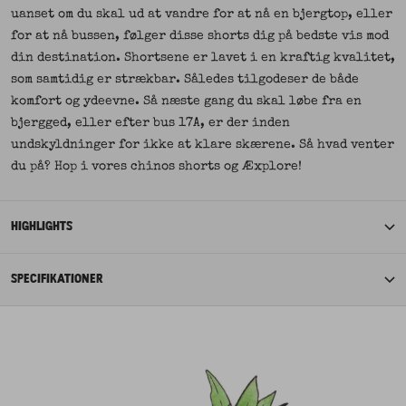
uanset om du skal ud at vandre for at nå en bjergtop, eller
for at nå bussen, følger disse shorts dig på bedste vis mod
din destination. Shortsene er lavet i en kraftig kvalitet,
som samtidig er strækbar. Således tilgodeser de både
komfort og ydeevne. Så næste gang du skal løbe fra en
bjergged, eller efter bus 17A, er der inden
undskyldninger for ikke at klare skærene. Så hvad venter
du på? Hop i vores chinos shorts og Æxplore!
HIGHLIGHTS
SPECIFIKATIONER