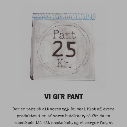
VI GI'R PANT
Der er pant på alt vores tøj. Du skal blot aflevere
produktet i en af vores butikker, så får du en
rabatkode til dit næste køb, og vi sørger for, at