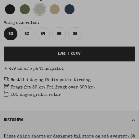
Vælg størrelse:
30
32
34
36
38
LÆG I KURV
★
4.9 ud af 5 på Trustpilot
Bestil i dag og få din pakke tirsdag
Fragt fra 39 kr. Fri fragt over 699 kr.
100 dages gratis retur
HISTORIEN
Disse chino shorts er designet til store og små eventyr. Så