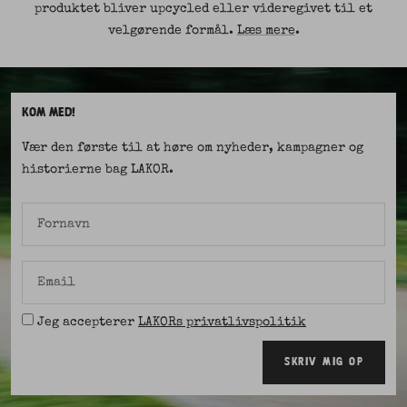
produktet bliver upcycled eller videregivet til et
velgørende formål.
Læs mere
.
KOM MED!
Vær den første til at høre om nyheder, kampagner og
historierne bag LAKOR.
Fornavn
Email
Jeg accepterer
LAKORs privatlivspolitik
SKRIV MIG OP