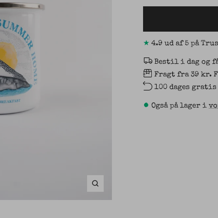
★
4.9 ud af 5 på Tru
Bestil i dag og f
Fragt fra 39 kr. 
100 dages gratis
•
Også på lager i
vo
Zoom