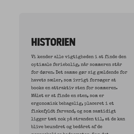
HISTORIEN
Vi kender alle vigtigheden i at finde den
optimale feriebolig, når sommeren står
for døren. Det samme gør sig gældende for
havets sæler, som ivrigt forsøger at
booke en attraktiv sten for sommeren.
Målet er at finde en sten, som er
ergonomisk behagelig, placeret i et
fiskefyldt farvand, og som samtidigt
ligger tæt nok på stranden til, at de kan
blive beundret og bedåret af de