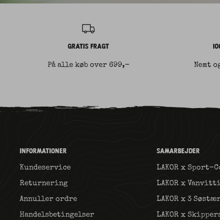
GRATIS FRAGT
10
På alle køb over 699,-
Nemt o
INFORMATIONER
SAMARBEJDER
Kundeservice
LAKOR x Sport-C
Returnering
LAKOR x Vanvitt
Annuller ordre
LAKOR x 3 Søstæ
Handelsbetingelser
LAKOR x Skipper