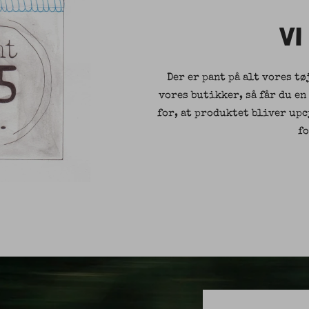
VI
Der er pant på alt vores tø
vores butikker, så får du en
for, at produktet bliver up
f