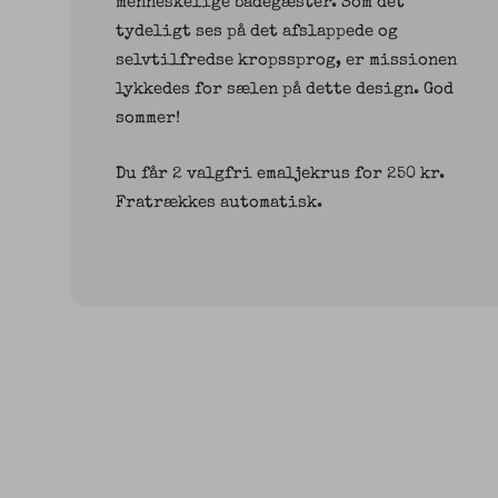
menneskelige badegæster. Som det
tydeligt ses på det afslappede og
selvtilfredse kropssprog, er missionen
lykkedes for sælen på dette design. God
sommer!
Du får 2 valgfri emaljekrus for 250 kr.
Fratrækkes automatisk.