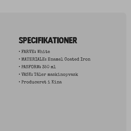
SPECIFIKATIONER
• FARVE: White
• MATERIALE: Enamel Coated Iron
• PASFORM: 350 ml
• VASK: Tåler maskinopvask
• Produceret i Kina