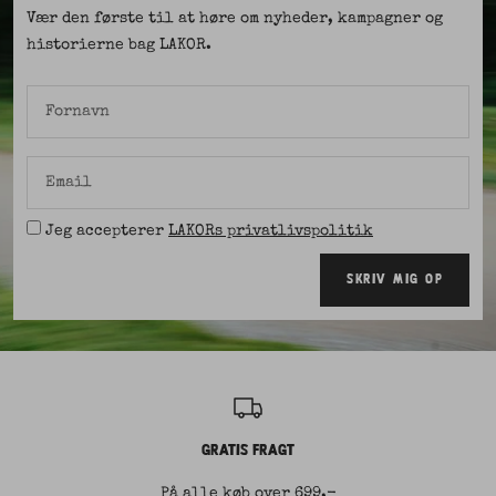
Vær den første til at høre om nyheder, kampagner og
historierne bag LAKOR.
Fornavn
Email
Jeg accepterer
LAKORs privatlivspolitik
SKRIV MIG OP
GRATIS FRAGT
På alle køb over 699,-