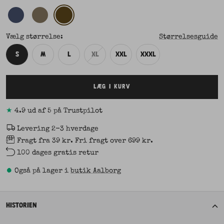
Vælg størrelse:
Størrelsesguide
S
M
L
XL
XXL
XXXL
LÆG I KURV
★
4.9 ud af 5 på Trustpilot
Levering 2-3 hverdage
Fragt fra 39 kr. Fri fragt over 699 kr.
100 dages gratis retur
•
Også på lager i
butik Aalborg
HISTORIEN