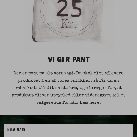
VI GI'R PANT
Der er pant på alt vores tøj. Du skal blot aflevere
produktet i en af vores butikker, så får du en
rabatkode til dit næste køb, og vi sørger for, at
produktet bliver upcycled eller videregivet til et
velgørende formål.
Læs mere
.
KOM MED!