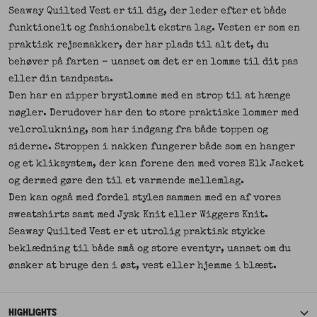
Seaway Quilted Vest er til dig, der leder efter et både
funktionelt og fashionabelt ekstra lag. Vesten er som en
praktisk rejsemakker, der har plads til alt det, du
behøver på farten – uanset om det er en lomme til dit pas
eller din tandpasta.
Den har en zipper brystlomme med en strop til at hænge
nøgler. Derudover har den to store praktiske lommer med
velcrolukning, som har indgang fra både toppen og
siderne. Stroppen i nakken fungerer både som en hanger
og et kliksystem, der kan forene den med vores Elk Jacket
og dermed gøre den til et varmende mellemlag.
Den kan også med fordel styles sammen med en af vores
sweatshirts samt med Jysk Knit eller Wiggers Knit.
Seaway Quilted Vest er et utrolig praktisk stykke
beklædning til både små og store eventyr, uanset om du
ønsker at bruge den i øst, vest eller hjemme i blæst.
HIGHLIGHTS