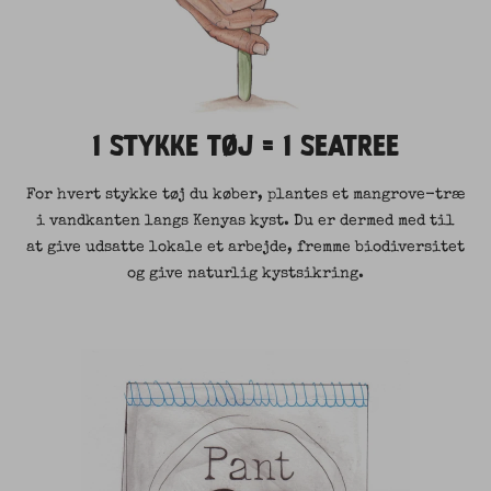
1 STYKKE TØJ = 1 SEATREE
For hvert stykke tøj du køber, plantes et mangrove-træ
i vandkanten langs Kenyas kyst. Du er dermed med til
at give udsatte lokale et arbejde, fremme biodiversitet
og give naturlig kystsikring.