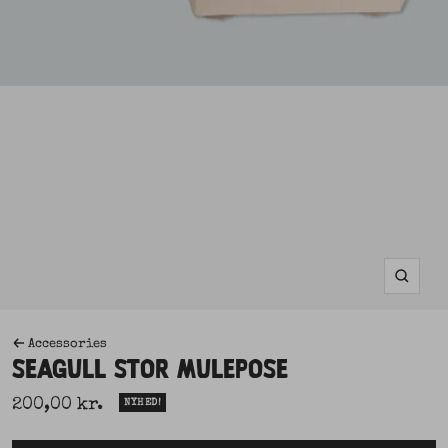
Zoom
Accessories
SEAGULL STOR MULEPOSE
Udsalgspris
200,00 kr.
NYHED!