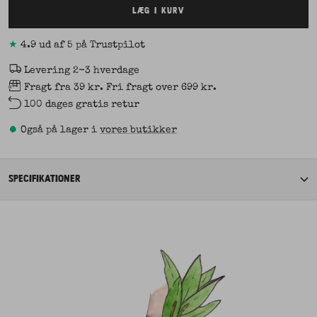
LÆG I KURV
★
4.9 ud af 5 på Trustpilot
Levering 2-3 hverdage
Fragt fra 39 kr. Fri fragt over 699 kr.
100 dages gratis retur
•
Også på lager i
vores butikker
SPECIFIKATIONER