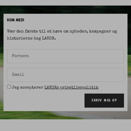
KOM MED!
Vær den første til at høre om nyheder, kampagner og
historierne bag LAKOR.
Fornavn
Email
Jeg accepterer
LAKORs privatlivspolitik
SKRIV MIG OP