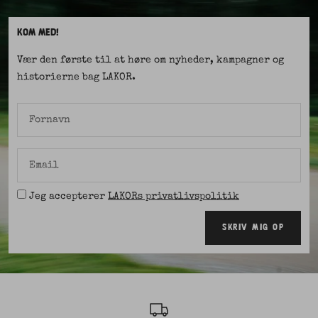
KOM MED!
Vær den første til at høre om nyheder, kampagner og
historierne bag LAKOR.
Fornavn
Email
Jeg accepterer
LAKORs privatlivspolitik
SKRIV MIG OP