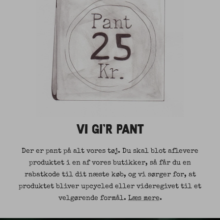
VI GI'R PANT
Der er pant på alt vores tøj. Du skal blot aflevere
produktet i en af vores butikker, så får du en
rabatkode til dit næste køb, og vi sørger for, at
produktet bliver upcycled eller videregivet til et
velgørende formål.
Læs mere
.