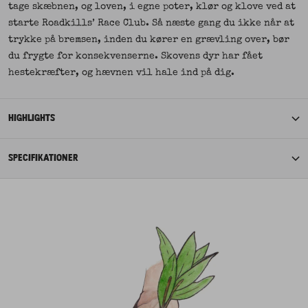
tage skæbnen, og loven, i egne poter, klør og klove ved at
starte Roadkills’ Race Club. Så næste gang du ikke når at
trykke på bremsen, inden du kører en grævling over, bør
du frygte for konsekvenserne. Skovens dyr har fået
hestekræfter, og hævnen vil hale ind på dig.
HIGHLIGHTS
SPECIFIKATIONER