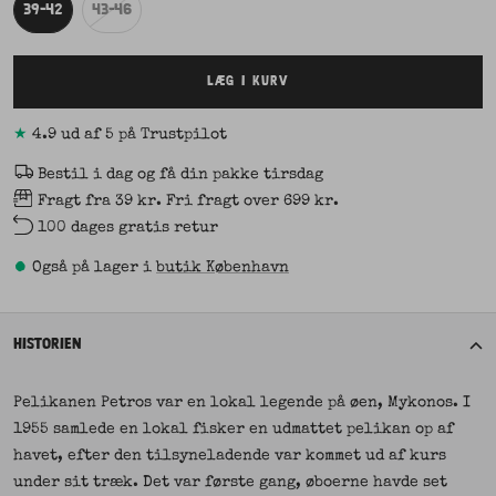
39-42
43-46
LÆG I KURV
★
4.9 ud af 5 på Trustpilot
Bestil i dag og få din pakke tirsdag
Fragt fra 39 kr. Fri fragt over 699 kr.
100 dages gratis retur
•
Også på lager i
butik København
HISTORIEN
Pelikanen Petros var en lokal legende på øen, Mykonos. I
1955 samlede en lokal fisker en udmattet pelikan op af
havet, efter den tilsyneladende var kommet ud af kurs
under sit træk. Det var første gang, øboerne havde set