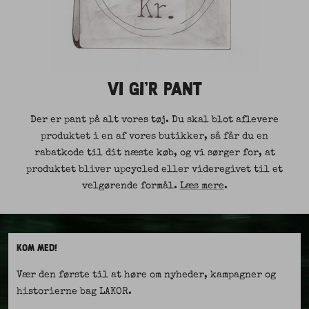
VI GI'R PANT
Der er pant på alt vores tøj. Du skal blot aflevere
produktet i en af vores butikker, så får du en
rabatkode til dit næste køb, og vi sørger for, at
produktet bliver upcycled eller videregivet til et
velgørende formål.
Læs mere
.
KOM MED!
Vær den første til at høre om nyheder, kampagner og
historierne bag LAKOR.