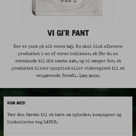
VI GI'R PANT
Der er pant på alt vores tøj. Du skal blot aflevere
produktet i en af vores butikker, så får du en
rabatkode til dit næste køb, og vi sørger for, at
produktet bliver upcycled eller videregivet til et
velgørende formål.
Læs mere
.
KOM MED!
Vær den første til at høre om nyheder, kampagner og
historierne bag LAKOR.