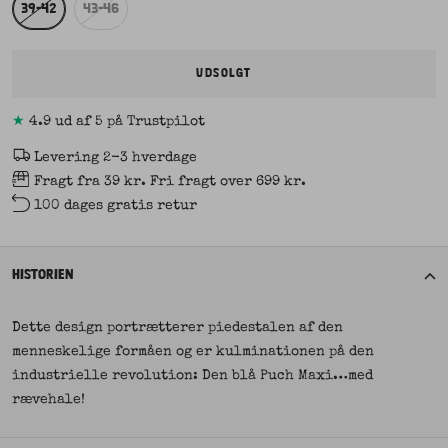
39-42
43-46
UDSOLGT
★
4.9 ud af 5 på Trustpilot
Levering 2-3 hverdage
Fragt fra 39 kr. Fri fragt over 699 kr.
100 dages gratis retur
HISTORIEN
Dette design portrætterer piedestalen af den
menneskelige formåen og er kulminationen på den
industrielle revolution: Den blå Puch Maxi…med
rævehale!