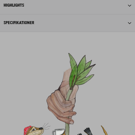
HIGHLIGHTS
SPECIFIKATIONER