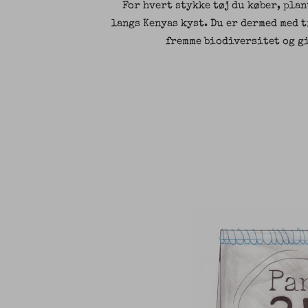
For hvert stykke tøj du køber, pla
langs Kenyas kyst. Du er dermed med t
fremme biodiversitet og g