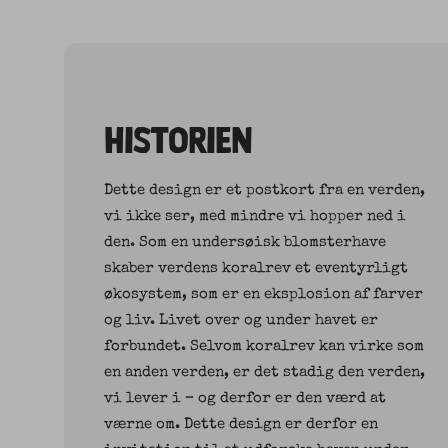
HISTORIEN
Dette design er et postkort fra en verden,
vi ikke ser, med mindre vi hopper ned i
den. Som en undersøisk blomsterhave
skaber verdens koralrev et eventyrligt
økosystem, som er en eksplosion af farver
og liv. Livet over og under havet er
forbundet. Selvom koralrev kan virke som
en anden verden, er det stadig den verden,
vi lever i – og derfor er den værd at
værne om. Dette design er derfor en