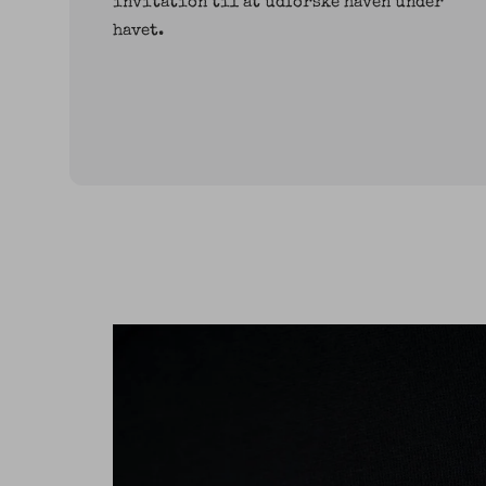
invitation til at udforske haven under
havet.