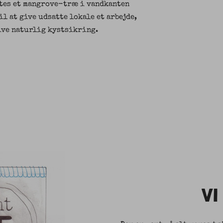
ntes et mangrove-træ i vandkanten
il at give udsatte lokale et arbejde,
ive naturlig kystsikring.
VI