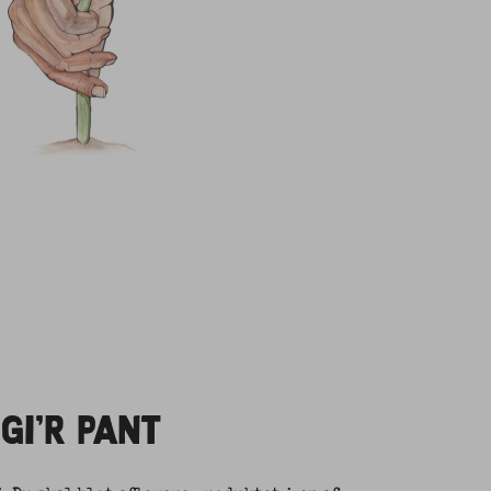
 GI'R PANT