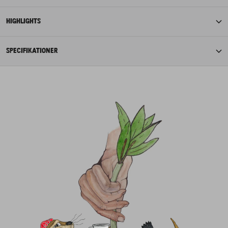
HIGHLIGHTS
SPECIFIKATIONER