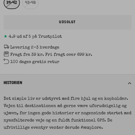
39-42
43-46
UDSOLGT
★
4.9 ud af 5 på Trustpilot
Levering 2-3 hverdage
Fragt fra 39 kr. Fri fragt over 699 kr.
100 dages gratis retur
HISTORIEN
Det simple liv er udstyret med fire hjul og en kopholder.
Vejen til destinationen må gerne være uforudsigelig og
ujævn, for ingen gode historier er nogensinde startet med
nyasfalterede veje og en fuldt funktionel GPS. De
ufrivillige eventyr venter derude #æxplore.