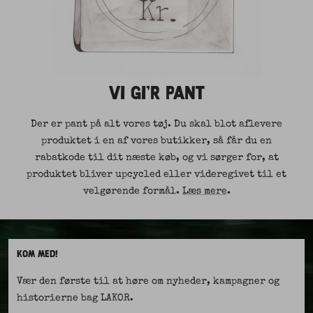
VI GI'R PANT
Der er pant på alt vores tøj. Du skal blot aflevere
produktet i en af vores butikker, så får du en
rabatkode til dit næste køb, og vi sørger for, at
produktet bliver upcycled eller videregivet til et
velgørende formål.
Læs mere
.
KOM MED!
Vær den første til at høre om nyheder, kampagner og
historierne bag LAKOR.