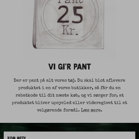
VI GI'R PANT
Der er pant på alt vores tøj. Du skal blot aflevere
produktet i en af vores butikker, så får du en
rabatkode til dit næste køb, og vi sørger for, at
produktet bliver upcycled eller videregivet til et
velgørende formål.
Læs mere
.
KOM MED!