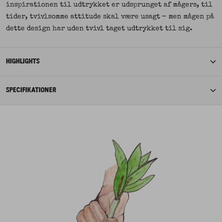
inspirationen til udtrykket er udsprunget af mågers, til
tider, tvivlsomme attitude skal være usagt – men mågen på
dette design har uden tvivl taget udtrykket til sig.
HIGHLIGHTS
SPECIFIKATIONER