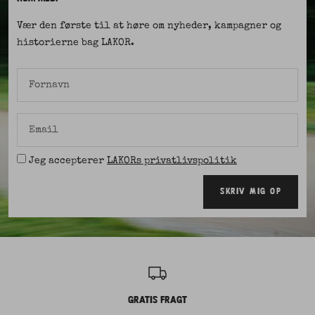
Vær den første til at høre om nyheder, kampagner og
historierne bag LAKOR.
Fornavn
Email
Jeg accepterer
LAKORs privatlivspolitik
SKRIV MIG OP
GRATIS FRAGT