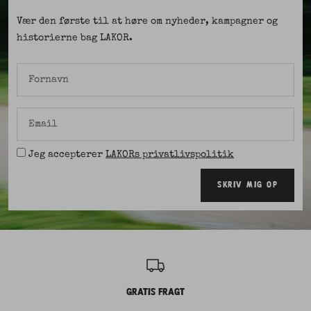
Vær den første til at høre om nyheder, kampagner og
historierne bag LAKOR.
Fornavn
Email
Jeg accepterer
LAKORs privatlivspolitik
SKRIV MIG OP
GRATIS FRAGT