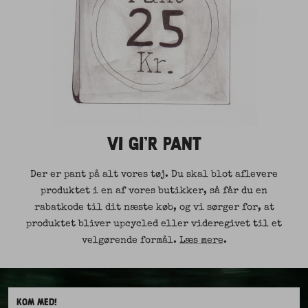
VI GI'R PANT
Der er pant på alt vores tøj. Du skal blot aflevere
produktet i en af vores butikker, så får du en
rabatkode til dit næste køb, og vi sørger for, at
produktet bliver upcycled eller videregivet til et
velgørende formål.
Læs mere
.
KOM MED!