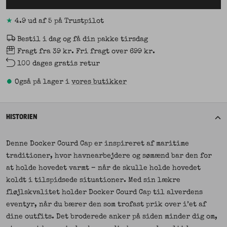
★
4.9 ud af 5 på Trustpilot
Bestil i dag og få din pakke tirsdag
Fragt fra 39 kr. Fri fragt over 699 kr.
100 dages gratis retur
•
Også på lager i
vores butikker
HISTORIEN
Denne Docker Courd Cap er inspireret af maritime
traditioner, hvor havnearbejdere og sømænd bar den for
at holde hovedet varmt – når de skulle holde hovedet
koldt i tilspidsede situationer. Med sin lækre
fløjlskvalitet holder Docker Courd Cap til alverdens
eventyr, når du bærer den som trofast prik over i’et af
dine outfits. Det broderede anker på siden minder dig om,