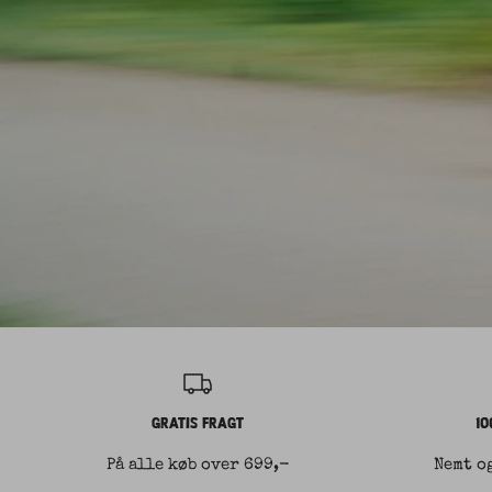
GRATIS FRAGT
10
På alle køb over 699,-
Nemt o