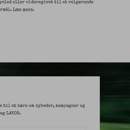
cycled eller videregivet til et velgørende
ormål.
Læs mere
.
e til at høre om nyheder, kampagner og
ag LAKOR.