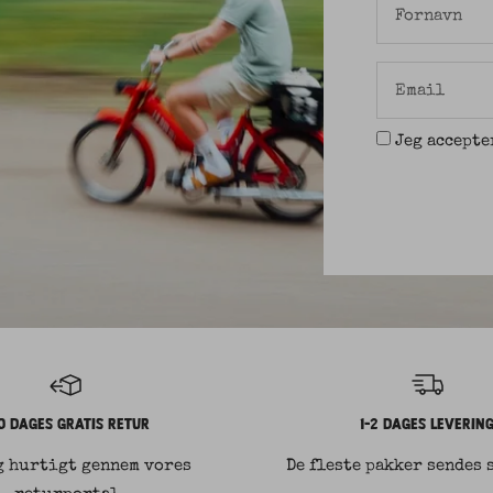
Fornavn
Email
Jeg accept
0 DAGES GRATIS RETUR
1-2 DAGES LEVERIN
g hurtigt gennem vores
De fleste pakker sendes 