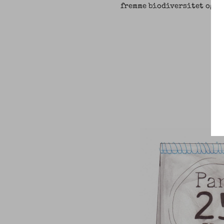
fremme biodiversitet og g