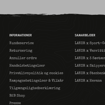
INFORMATIONER
SAMARBEJDER
Kundeservice
LAKOR x Sport-C
Returnering
LAKOR x Vanvitt
Annuller ordre
LAKOR x 3 Søstæ
Handelsbetingelser
LAKOR x Skipper
Privatlivspolitik og cookies
LAKOR x Stenban
Kampagnebetingelser & Vilkår
LAKOR x Havana
Tilgængelighedserklæring
B2B Shop
Presse