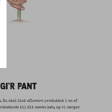
 GI'R PANT
j. Du skal blot aflevere produktet i en af
 rabatkode til dit næste køb, og vi sørger