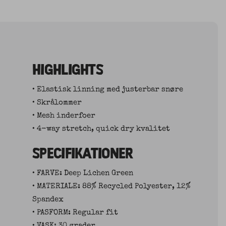
HIGHLIGHTS
• Elastisk linning med justerbar snøre
• Skrålommer
• Mesh inderfoer
• 4-way stretch, quick dry kvalitet
SPECIFIKATIONER
• FARVE: Deep Lichen Green
• MATERIALE: 88% Recycled Polyester, 12%
Spandex
• PASFORM: Regular fit
• VASK: 30 grader