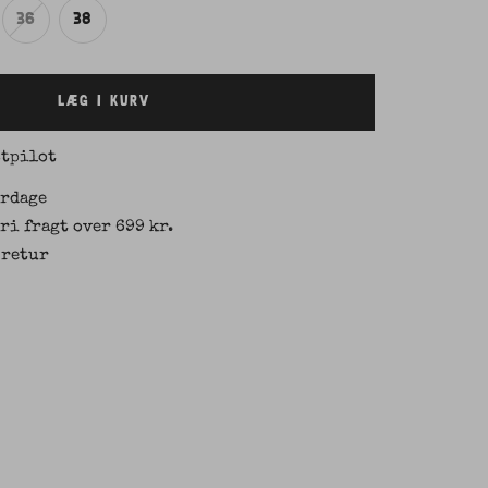
36
38
LÆG I KURV
stpilot
erdage
Fri fragt over 699 kr.
 retur
 størrelse L