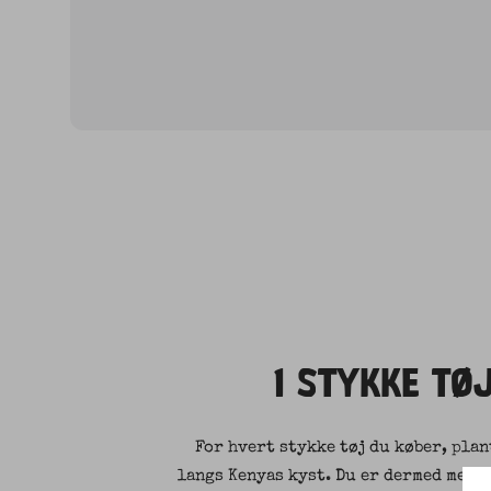
1 STYKKE TØJ
For hvert stykke tøj du køber, pla
langs Kenyas kyst. Du er dermed med t