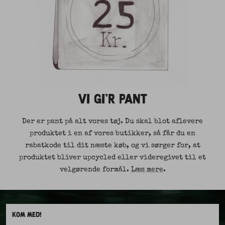
VI GI'R PANT
Der er pant på alt vores tøj. Du skal blot aflevere
produktet i en af vores butikker, så får du en
rabatkode til dit næste køb, og vi sørger for, at
produktet bliver upcycled eller videregivet til et
velgørende formål.
Læs mere
.
KOM MED!