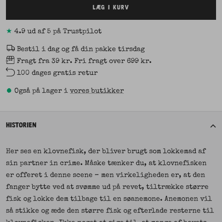
LÆG I KURV
★
4.9 ud af 5 på Trustpilot
Bestil i dag og få din pakke tirsdag
Fragt fra 39 kr. Fri fragt over 699 kr.
100 dages gratis retur
•
Også på lager i
vores butikker
HISTORIEN
Her ses en klovnefisk, der bliver brugt som lokkemad af
sin partner in crime. Måske tænker du, at klovnefisken
er offeret i denne scene – men virkeligheden er, at den
fanger bytte ved at svømme ud på revet, tiltrække større
fisk og lokke dem tilbage til en søanemone. Anemonen vil
så stikke og æde den større fisk og efterlade resterne til