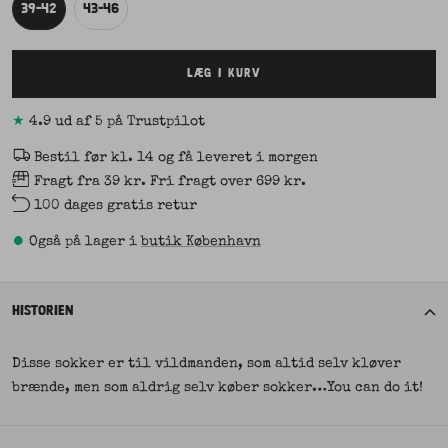
39-42
43-46
LÆG I KURV
★
4.9 ud af 5 på Trustpilot
Bestil før kl. 14 og få leveret i morgen
Fragt fra 39 kr. Fri fragt over 699 kr.
100 dages gratis retur
•
Også på lager i
butik København
HISTORIEN
Disse sokker er til vildmanden, som altid selv kløver
brænde, men som aldrig selv køber sokker…You can do it!