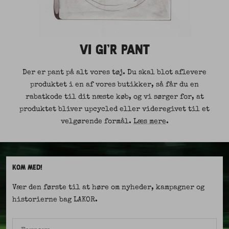
VI GI'R PANT
Der er pant på alt vores tøj. Du skal blot aflevere
produktet i en af vores butikker, så får du en
rabatkode til dit næste køb, og vi sørger for, at
produktet bliver upcycled eller videregivet til et
velgørende formål.
Læs mere
.
KOM MED!
Vær den første til at høre om nyheder, kampagner og
historierne bag LAKOR.