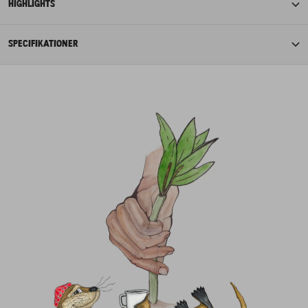
HIGHLIGHTS
SPECIFIKATIONER