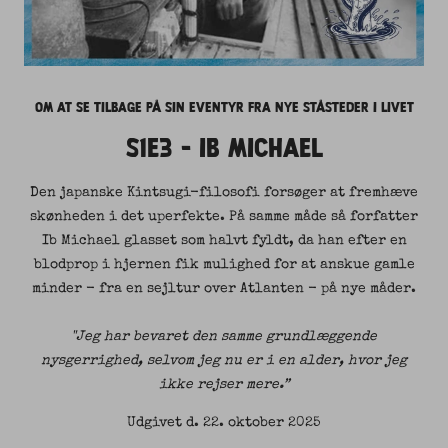
OM AT SE TILBAGE PÅ SIN EVENTYR FRA NYE STÅSTEDER I LIVET
S1E3 - IB MICHAEL
Den japanske Kintsugi-filosofi forsøger at fremhæve
skønheden i det uperfekte. På samme måde så forfatter
Ib Michael glasset som halvt fyldt, da han efter en
blodprop i hjernen fik mulighed for at anskue gamle
minder - fra en sejltur over Atlanten - på nye måder.
"Jeg har bevaret den samme grundlæggende
nysgerrighed, selvom jeg nu er i en alder, hvor jeg
ikke rejser mere.”
Udgivet d.
22. oktober 2025